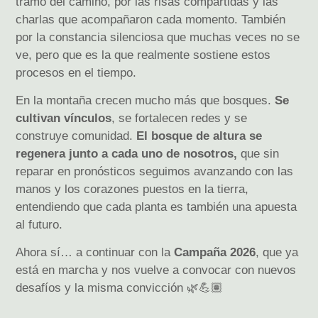
tramo del camino, por las risas compartidas y las
charlas que acompañaron cada momento. También
por la constancia silenciosa que muchas veces no se
ve, pero que es la que realmente sostiene estos
procesos en el tiempo.
En la montaña crecen mucho más que bosques.
Se
cultivan vínculos
, se fortalecen redes y se
construye comunidad.
El bosque de altura se
regenera junto a cada uno de nosotros,
que sin
reparar en pronósticos seguimos avanzando con las
manos y los corazones puestos en la tierra,
entendiendo que cada planta es también una apuesta
al futuro.
Ahora sí… a continuar con la
Campaña 2026
, que ya
está en marcha y nos vuelve a convocar con nuevos
desafíos y la misma convicción 🌿💪🏽