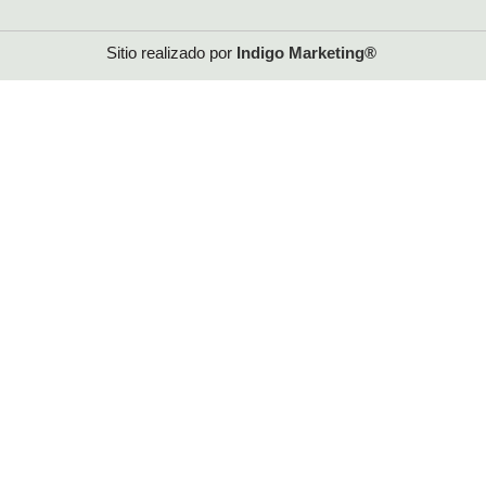
Sitio realizado por
Indigo
Marketing®