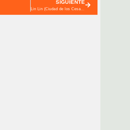
SIGUIENTE
Lin Lin (Ciudad de los Cesares)