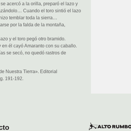
 acercó a la orilla, preparó el lazo y
nlazándolo… Cuando el toro sintió el lazo
hizo temblar toda la sierra…
se por la falda de la montaña,
lazo y el toro pegó otro bramido.
 en él cayó Amaranto con su caballo.
as se secó, no quedó rastros de
e Nuestra Tierra». Editorial
ág. 191-192.
cto