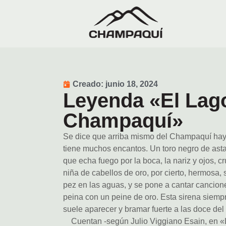
Creado:
junio 18, 2024
Leyenda «El Lago
Champaquí»
Se dice que arriba mismo del Champaquí hay
tiene muchos encantos. Un toro negro de astas
que echa fuego por la boca, la nariz y ojos, c
niña de cabellos de oro, por cierto, hermosa,
pez en las aguas, y se pone a cantar canciones
peina con un peine de oro. Esta sirena siemp
suele aparecer y bramar fuerte a las doce del 
Cuentan -según Julio Viggiano Esain, en «