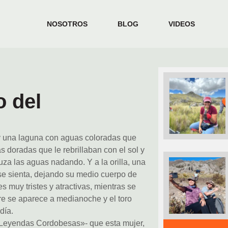
NOSOTROS
BLOG
VIDEOS
 del
 una laguna con aguas coloradas que
 doradas que le rebrillaban con el sol y
ruza las aguas nadando. Y a la orilla, una
 se sienta, dejando su medio cuerpo de
 muy tristes y atractivas, mientras se
re se aparece a medianoche y el toro
día.
Leyendas Cordobesas»- que esta mujer,