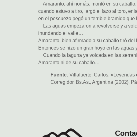
Amaranto, ahí nomás, montó en su caballo, se
cuando estuvo a tiro, largó el lazo al toro, e
en el pescuezo pegó un terrible bramido que 
Las aguas empezaron a revolverse y a volcar
inundando el valle…
Amaranto, bien afirmado a su caballo tiró del 
Entonces se hizo un gran hoyo en las aguas y
Cuando la laguna ya volcada en las serraní
Amaranto ni de su caballo…
Fuente:
Villafuerte, Carlos. «Leyendas d
Corregidor, Bs.As., Argentina (2002). P
Conta